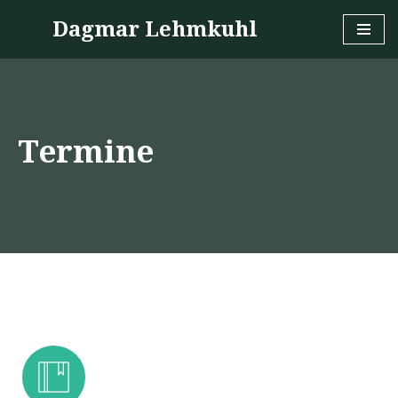
Dagmar Lehmkuhl
Zum
Inhalt
springen
Termine